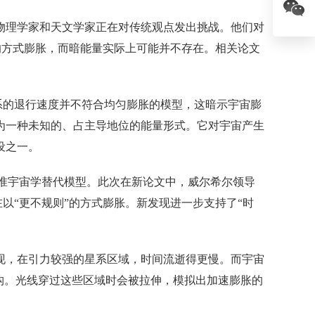
理学家和天文学家正在对传统观点发出挑战。他们对
”的方式膨胀，而暗能量实际上可能并不存在。相关论文
系的退行速度并不符合均匀膨胀的模型，这暗示宇宙膨
为一种未知的、占主导地位的能量形式。它对宇宙产生
设之一。
标准宇宙学替代模型。此次在新论文中，威尔希尔领导
以“更不规则”的方式膨胀。新发现进一步支持了“时
，在引力较强的星系区域，时间流逝得更慢。而宇宙
构。光线穿过这些区域时会被拉伸，模拟出加速膨胀的