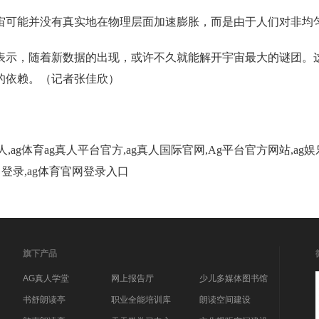
能并没有真实地在物理层面加速膨胀，而是由于人们对非均匀
，随着新数据的出现，或许不久就能解开宇宙最大的谜团。这
的依赖。（记者张佳欣）
人,ag体育ag真人平台官方,ag真人国际官网,Ag平台官方网站,a
入口登录,ag体育官网登录入口
旗下产品
AG真人学堂
网上报告厅
少儿多媒体图书馆
书舒朗读亭
职业全能培训库
朗读空间建设