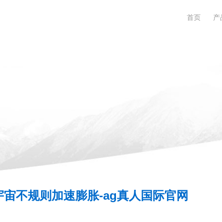
首页
产
宙不规则加速膨胀-ag真人国际官网