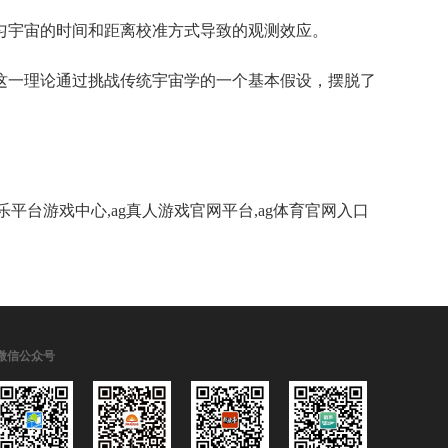
宇宙的时间和距离校准方式导致的观测效应。
一理论通过挑战传统宇宙学的一个基本假设，摆脱了
g娱乐平台游戏中心,ag真人游戏官网平台,ag体育官网入口
微信公众号