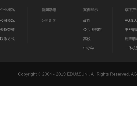
企业概况
新闻动态
案例展示
旗下产
公司概况
公司新闻
政府
AG真
资质荣誉
公共图书馆
书舒朗
联系方式
高校
韵声朗
中小学
一体机
Copyright © 2004 - 2019 EDU&SUN . All Rights Reser