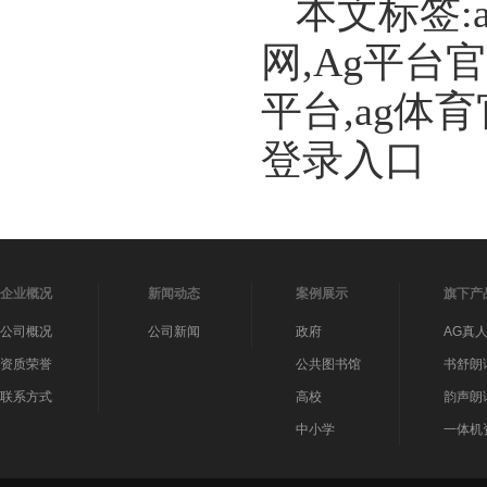
本文标签:
网,Ag平台
平台,ag体
登录入口
企业概况
新闻动态
案例展示
旗下产
公司概况
公司新闻
政府
AG真
资质荣誉
公共图书馆
书舒朗
联系方式
高校
韵声朗
中小学
一体机