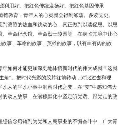
资源利用好、把红色传统发扬好、把红色基因传承
想道德教育，青年人的心灵就会得到涤荡。多读党史、
受到滚烫的热血和跳动的心，真正做到以读促思、以思
馆、革命纪念馆、革命烈士陵园等，在身临其境中让心
的故事、革命的故事、英雄的故事，以有血有肉的故
青年如何才能更加深刻地体悟新时代的伟大成就？这就
“主角”。把时代光影的胶片往前转动，对比过去和现
凡人的平凡小事中洞察时代之变，在“变”中感知伟大
兴的动人故事，在潜移默化中坚定听党话、跟党走的政
理想信念熔铸到为党和人民事业的不懈奋斗中，广大青