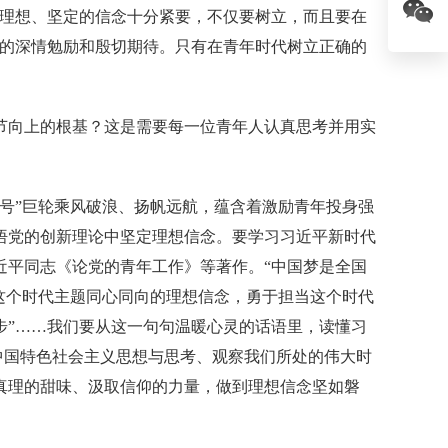
的理想、坚定的信念十分紧要，不仅要树立，而且要在
年的深情勉励和殷切期待。只有在青年时代树立正确的
节向上的根基？这是需要每一位青年人认真思考并用实
号”巨轮乘风破浪、扬帆远航，蕴含着激励青年投身强
悟党的创新理论中坚定理想信念。要学习习近平新时代
近平同志《论党的青年工作》等著作。“中国梦是全国
这个时代主题同心同向的理想信念，勇于担当这个时代
步”……我们要从这一句句温暖心灵的话语里，读懂习
代中国特色社会主义思想与思考、观察我们所处的伟大时
真理的甜味、汲取信仰的力量，做到理想信念坚如磐