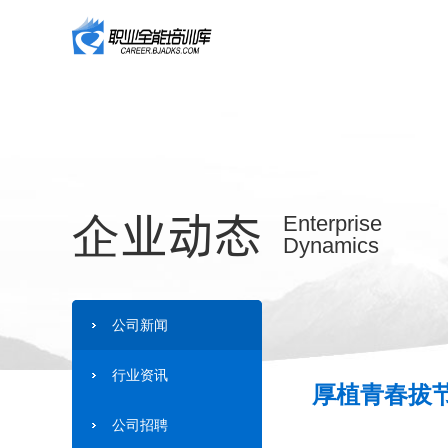
企业动态
Enterprise
Dynamics
公司新闻
行业资讯
厚植青春拔节
公司招聘