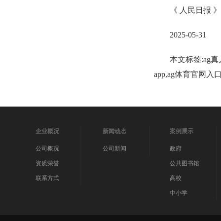
《 人民日报 》（
2025-05-31
本文标签:ag真
app,ag体育官网
企业概况
新闻动态
案例展示
公司概况
公司新闻
政府
资质荣誉
公共图书馆
联系方式
高校
中小学