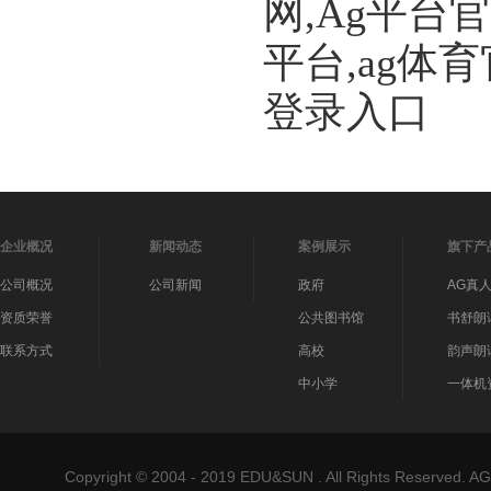
网,Ag平台
平台,ag体
登录入口
企业概况
新闻动态
案例展示
旗下产
公司概况
公司新闻
政府
AG真
资质荣誉
公共图书馆
书舒朗
联系方式
高校
韵声朗
中小学
一体机
Copyright © 2004 - 2019 EDU&SUN . All Rights Reser