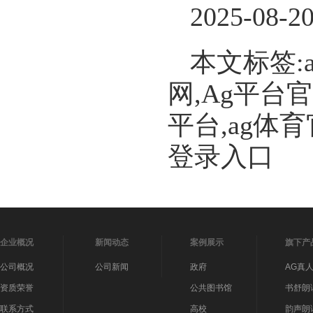
2025-08-2
本文标签:
网,Ag平台
平台,ag体
登录入口
企业概况
新闻动态
案例展示
旗下产
公司概况
公司新闻
政府
AG真
资质荣誉
公共图书馆
书舒朗
联系方式
高校
韵声朗