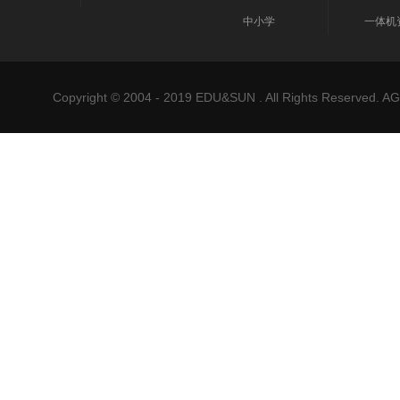
中小学
一体机
Copyright © 2004 - 2019 EDU&SUN . All Rights Reser