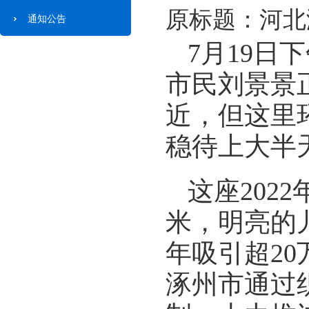
原标题：河北
通知公告
7月19
市民刘景景
近，但这里
稳待上大半
这座202
米，明亮的
年吸引超2
涿州市通过