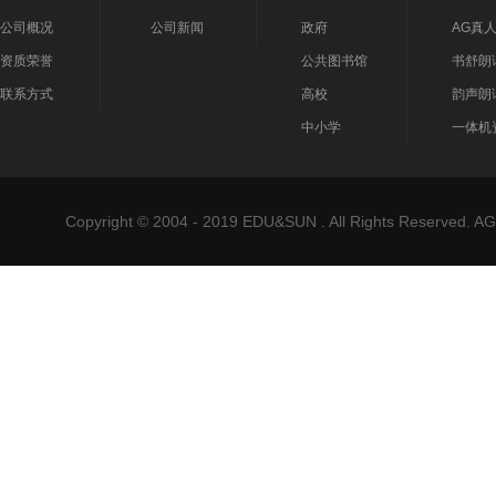
公司概况
公司新闻
政府
AG真
资质荣誉
公共图书馆
书舒朗
联系方式
高校
韵声朗
中小学
一体机
Copyright © 2004 - 2019 EDU&SUN . All Rights Reser