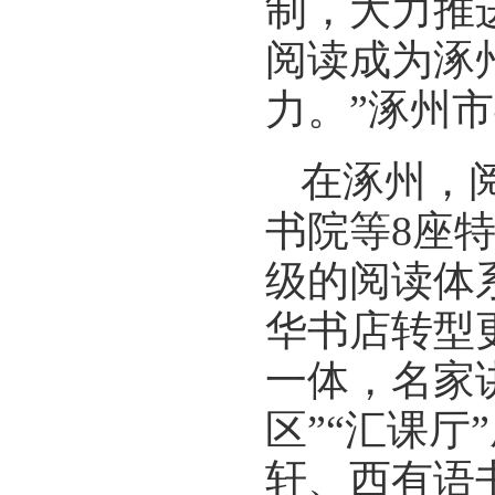
制，大力推
阅读成为涿
力。”涿州
在涿州，
书院等8座
级的阅读体
华书店转型
一体，名家
区”“汇课
轩、西有语