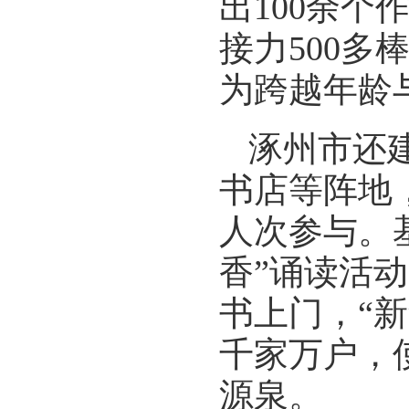
出100余个
接力500多
为跨越年龄
涿州市还
书店等阵地
人次参与。
香”诵读活
书上门，“
千家万户，
源泉。