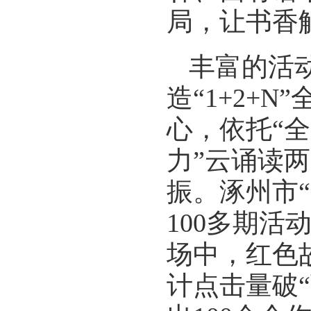
局，让书香
丰富的活
造“1+2+
心，依托“全
力”云诵读
振。涿州市
100多期活
场中，红色
计点击量破“