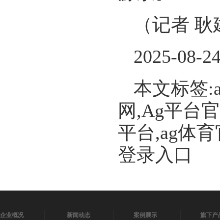
（记者 耿
2025-08-2
本文标签:
网,Ag平台
平台,ag体
登录入口
企业概况
新闻动态
案例展示
旗下产