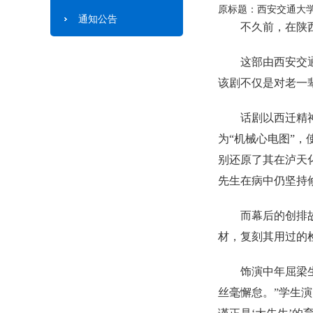
原标题：西安交通大学
通知公告
不久前，在陕
这部由西安交
该剧不仅是对老一
话剧以西迁精
为“机械心电图”，
别还原了其在泸天
先生在病中仍坚持
而幕后的创排
材，复刻其用过的
饰演中年屈梁
丝毫懈怠。”学生