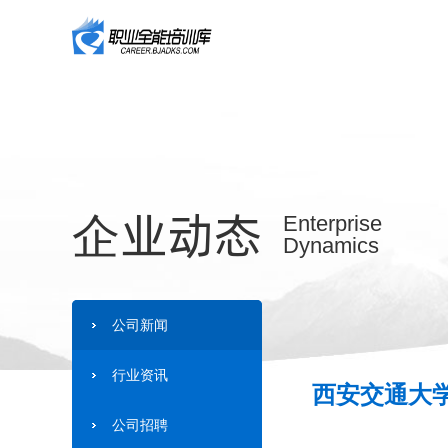
企业动态
Enterprise
Dynamics
公司新闻
行业资讯
西安交通大学
公司招聘