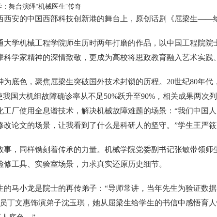
：舞台演绎“机械医生”传奇
西西安的中国西部科技创新港的舞台上，原创话剧《屈梁生——
通大学机械工程学院师生历时两年打磨的作品，以中国工程院院
辈科学家精神的深情致敬，更成为高校将思政教育融入艺术实践
神为底色，聚焦屈梁生突破国外技术封锁的历程。20世纪80年
使我国大机组故障确诊率从不足50%跃升至90%，相关成果两
化工厂使用全息谱技术，解决机械故障难题的场景：“我们中国人
修改论文的场景，让我看到了什么是科研人的坚守。”学生王严
故事，同样镌刻着传承的力量。机械学院党委副书记张敏带领师生
检修工具、实验室场景，力求真实还原历史细节。
生的马小龙是院士的再传弟子：“导师常讲，当年先生为验证数
演员丁文惠饰演弟子沈玉琪，她从屈梁生给学生的书信中感悟育人