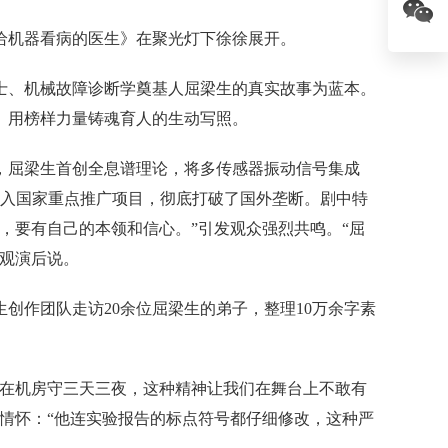
给机器看病的医生》在聚光灯下徐徐展开。
士、机械故障诊断学奠基人屈梁生的真实故事为蓝本。
、用榜样力量铸魂育人的生动写照。
代，屈梁生首创全息谱理论，将多传感器振动信号集成
次列入国家重点推广项目，彻底打破了国外垄断。剧中特
，要有自己的本领和信心。”引发观众强烈共鸣。“屈
筱观演后说。
创作团队走访20余位屈梁生的弟子，整理10万余字素
据在机房守三天三夜，这种精神让我们在舞台上不敢有
情怀：“他连实验报告的标点符号都仔细修改，这种严