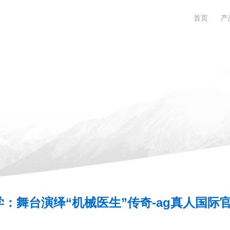
首页
产
：舞台演绎“机械医生”传奇-ag真人国际