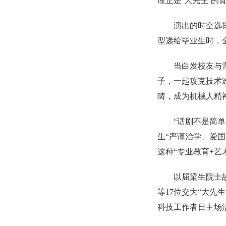
谨正是‘大先生’的
演出的时空选
型递给毕业生时，
当白发校友与
子，一起攻克技术
畴，成为机械人精
“话剧不是简
生“严谨治学、爱
这种“专业教育+
以屈梁生院士
等17位交大“大先
科技工作者日主场