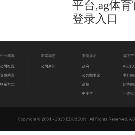
平台,ag体
登录入口
企业概况
新闻动态
案例展示
旗下产
公司概况
公司新闻
政府
AG真
资质荣誉
公共图书馆
书舒朗
联系方式
高校
韵声朗
中小学
一体机
Copyright © 2004 - 2019 EDU&SUN . All Rights Reser