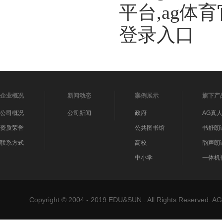
平台,ag体
登录入口
企业概况
新闻动态
案例展示
旗下产
公司概况
公司新闻
政府
AG真
资质荣誉
公共图书馆
书舒朗
联系方式
高校
韵声朗
中小学
一体机
Copyright © 2004 - 2019 EDU&SUN . All Rights Reser