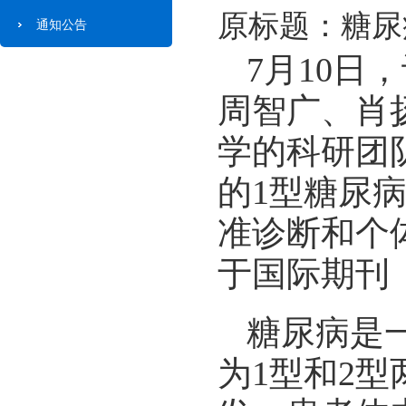
原标题：糖尿
通知公告
7月10
周智广、肖
学的科研团
的1型糖尿病
准诊断和个
于国际期刊
糖尿病是
为1型和2