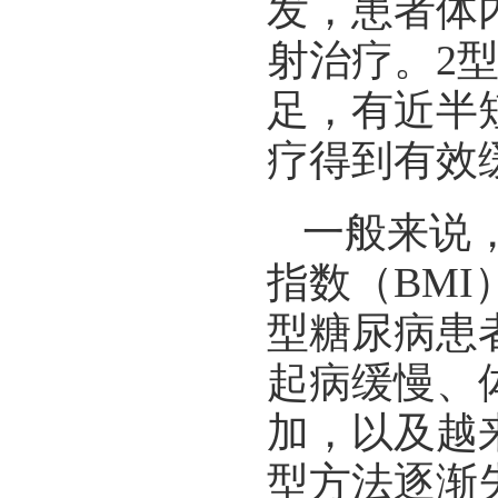
发，患者体
射治疗。2
足，有近半
疗得到有效
一般来说
指数（BM
型糖尿病患
起病缓慢、
加，以及越
型方法逐渐