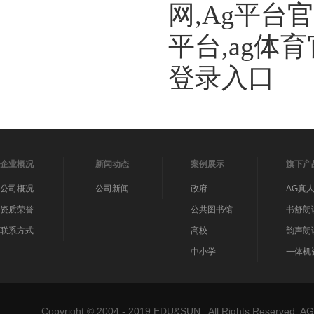
网,Ag平台
平台,ag体
登录入口
企业概况
新闻动态
案例展示
旗下产
公司概况
公司新闻
政府
AG真
资质荣誉
公共图书馆
书舒朗
联系方式
高校
韵声朗
中小学
一体机
Copyright © 2004 - 2019 EDU&SUN . All Rights Reser