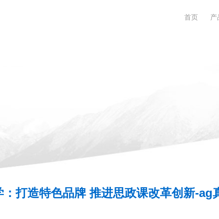
首页
产
：打造特色品牌 推进思政课改革创新-ag