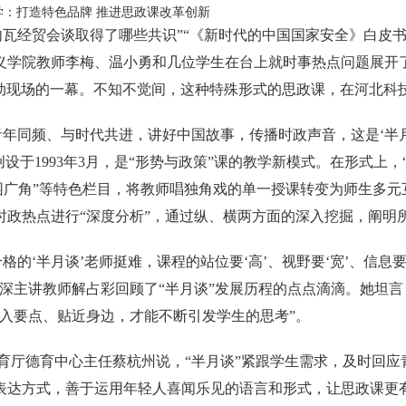
学：打造特色品牌 推进思政课改革创新
经贸会谈取得了哪些共识”“《新时代的中国国家安全》白皮书
义学院教师李梅、温小勇和几位学生在台上就时事热点问题展开了
活动现场的一幕。不知不觉间，这种特殊形式的思政课，在河北科
同频、与时代共进，讲好中国故事，传播时政声音，这是‘半月
创设于1993年3月，是“形势与政策”课的教学新模式。在形式上，
校园广角”等特色栏目，将教师唱独角戏的单一授课转变为师生多
时政热点进行“深度分析”，通过纵、横两方面的深入挖掘，阐明
‘半月谈’老师挺难，课程的站位要‘高’、视野要‘宽’、信息要
资深主讲教师解占彩回顾了“半月谈”发展历程的点点滴滴。她坦
切入要点、贴近身边，才能不断引发学生的思考”。
德育中心主任蔡杭州说，“半月谈”紧跟学生需求，及时回应
表达方式，善于运用年轻人喜闻乐见的语言和形式，让思政课更