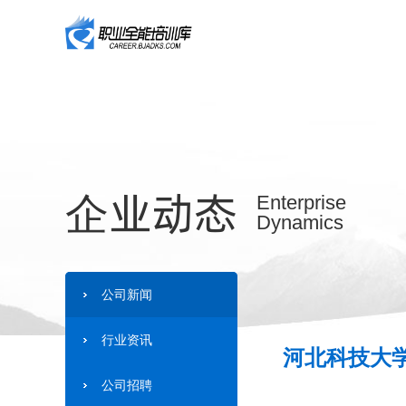
企业动态
Enterprise
Dynamics
公司新闻
行业资讯
河北科技大学
公司招聘