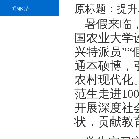
原标题：提升
通知公告
暑假来临
国农业大学设
兴特派员”“
通本硕博，
农村现代化
范生走进10
开展深度社
状，贡献教