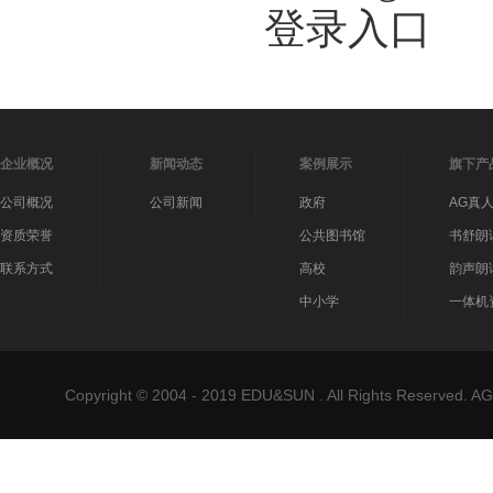
登录入口
企业概况
新闻动态
案例展示
旗下产
公司概况
公司新闻
政府
AG真
资质荣誉
公共图书馆
书舒朗
联系方式
高校
韵声朗
中小学
一体机
Copyright © 2004 - 2019 EDU&SUN . All Rights Reser