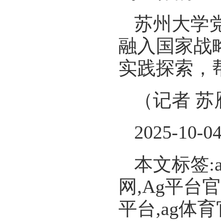
苏州大学
融入国家战
实践探索，
（记者 苏
2025-10-0
本文标签:
网,Ag平台
平台,ag体