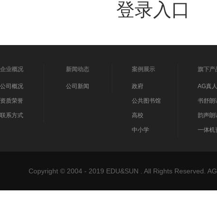
登录入口
企业概况
新闻动态
案例展示
旗下产
公司概况
公司新闻
政府
AG真
资质荣誉
公共图书馆
书舒朗
联系方式
高校
韵声朗
中小学
一体机
Copyright © 2004 - 2019 EDU&SUN . All Rights Reser