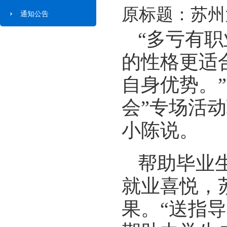
原标题：苏州
通知公告
“多亏有
的性格更适
自身优势。
会”专场活
小陈说。
帮助毕业
就业喜悦，
果。“送指