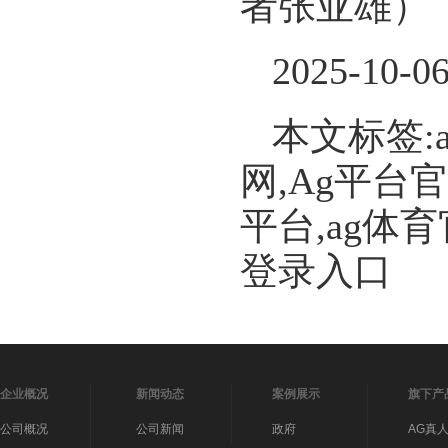
者张亚雄）
2025-10-0
本文标签:
网,Ag平台
平台,ag体
登录入口
企业概况
新闻动态
案例展示
旗下产
公司概况
公司新闻
政府
AG真