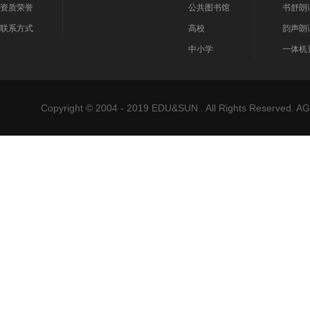
资质荣誉
公共图书馆
书舒朗
联系方式
高校
韵声朗
中小学
一体机
Copyright © 2004 - 2019 EDU&SUN . All Rights Reser