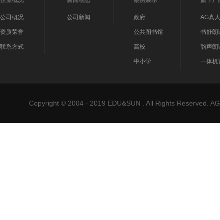
公司概况
公司新闻
政府
AG真
资质荣誉
公共图书馆
书舒朗
联系方式
高校
韵声朗
中小学
一体机
Copyright © 2004 - 2019 EDU&SUN . All Rights Reser