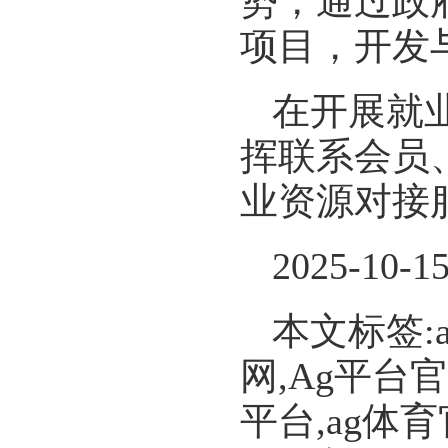
势，通过政
项目，开发
在开展就
挥联系会员
业资源对接
2025-10-1
本文标签:
网,Ag平台
平台,ag体