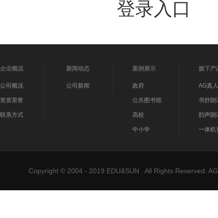
登录入口
企业概况
新闻动态
案例展示
旗下产
公司概况
公司新闻
政府
AG真
资质荣誉
公共图书馆
书舒朗
联系方式
高校
韵声朗
中小学
一体机
Copyright © 2004 - 2019 EDU&SUN . All Rights Reser