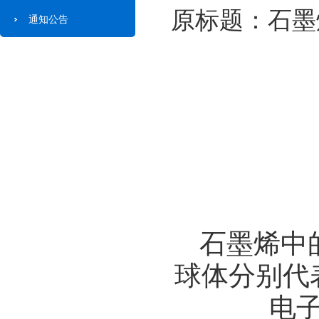
原标题：石墨
通知公告
石墨烯中
球体分别代
电