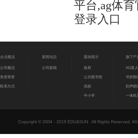
平台,ag体
登录入口
企业概况
新闻动态
案例展示
旗下产
公司概况
公司新闻
政府
AG真
资质荣誉
公共图书馆
书舒朗
联系方式
高校
韵声朗
中小学
一体机
Copyright © 2004 - 2019 EDU&SUN . All Rights Reser