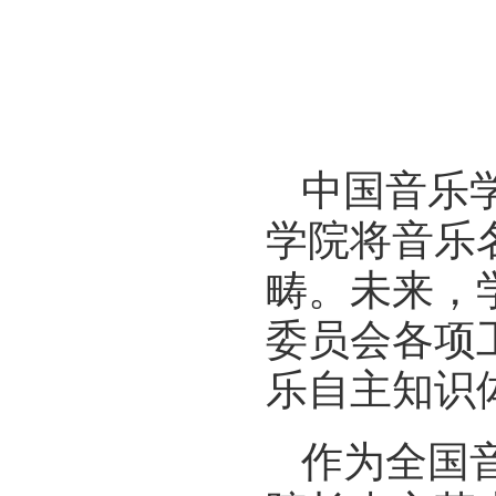
中国音乐
学院将音乐
畴。未来，
委员会各项
乐自主知识
作为全国