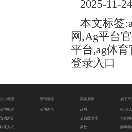
2025-11-2
本文标签:
网,Ag平台
平台,ag体
登录入口
企业概况
新闻动态
案例展示
旗下产
公司概况
公司新闻
政府
AG真
资质荣誉
公共图书馆
书舒朗
联系方式
高校
韵声朗