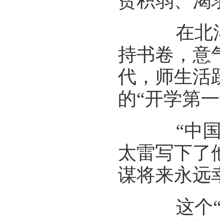
贫积弱、渴
在北洋园
持书卷，意
代，师生活
的“开学第
“中国未
太雷写下了
谋将来永远
这个“将