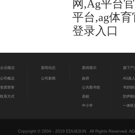
网,Ag平台
平台,ag体
登录入口
企业概况
新闻动态
案例展示
旗下产
公司概况
公司新闻
政府
AG真
资质荣誉
公共图书馆
书舒朗
联系方式
高校
韵声朗
中小学
一体机
Copyright © 2004 - 2019 EDU&SUN . All Rights Reser