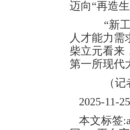
迈向“再造
“新工科
人才能力需
柴立元看来
第一所现代
（记者 
2025-11-2
本文标签: