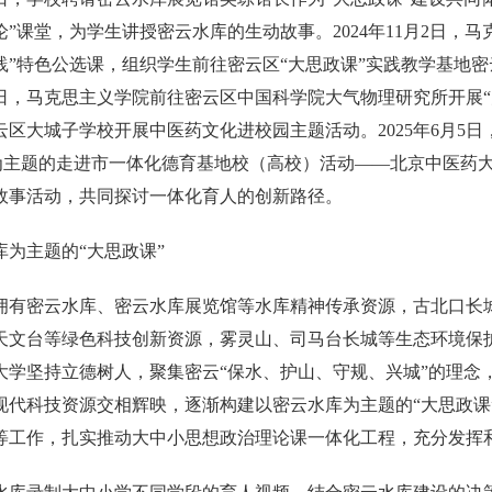
”课堂，为学生讲授密云水库的生动故事。2024年11月2日，
践”特色公选课，组织学生前往密云区“大思政课”实践教学基地
月28日，马克思主义学院前往密云区中国科学院大气物理研究所开展“
区大城子学校开展中医药文化进校园主题活动。2025年6月5
”为主题的走进市一体化德育基地校（高校）活动——北京中医药
故事活动，共同探讨一体化育人的创新路径。
库为主题的“大思政课”
拥有密云水库、密云水库展览馆等水库精神传承资源，古北口长
天文台等绿色科技创新资源，雾灵山、司马台长城等生态环境保
大学坚持立德树人，聚集密云“保水、护山、守规、兴城”的理念
现代科技资源交相辉映，逐渐构建以密云水库为主题的“大思政课
等工作，扎实推动大中小思想政治理论课一体化工程，充分发挥