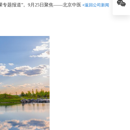
课专题报道”。9月25日聚焦——北京中医
<返回公司新闻