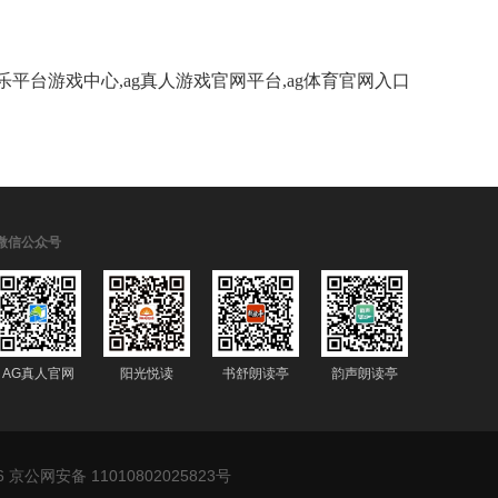
g娱乐平台游戏中心,ag真人游戏官网平台,ag体育官网入口
微信公众号
AG真人官网
阳光悦读
书舒朗读亭
韵声朗读亭
6
京公网安备 11010802025823号