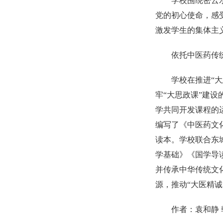
学校围绕密云
党的初心使命，感
激发学生的集体主
依托中医药传
学校在推进“
牢“大思政课”建
学共同开发课程的
编写了《中医药文
读本。学校联合东
学基础》《国学导
并传承中华传统文
源，推动“大医精
作者：袁和静