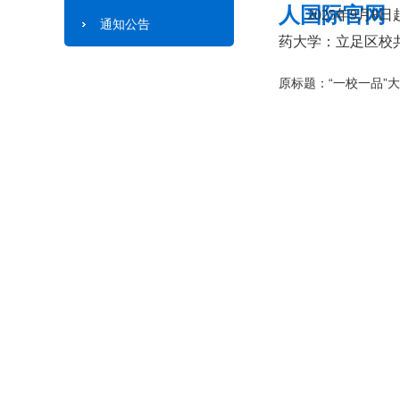
人国际官网
2025年9月
通知公告
药大学：立足区校
原标题：“一校一品”