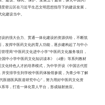
策、建设、移民、保护、发展五个篇章，探究中国共产
感受密云区在习近平生态文明思想指导下的建设发展，
代化建设当中。
建设的强大合力、贯通一体化建设的资源供给，不断筑
面，发挥中医药文化的育人功能，逐步建构起了与中小
药管理局“中医药文化进中小学”中医药文化服务项目，
全国中小学中医药文化知识读本》（4册）等系列教材
药文化特色人才的培养模式，为中学开设《中国古代哲
，并安排学生到学校中医药体验馆参观，为青少年了解
时代医德医风医道研究中心”，努力用好中医药文化资
体系等，打造一体化育人平台，形成辐射效应。