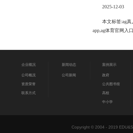
2025-12-03
本文标签:ag真
app,ag体育官网
企业概况
新闻动态
案例展示
公司概况
公司新闻
政府
资质荣誉
公共图书馆
联系方式
高校
中小学
Copyright © 2004 - 2019 ED