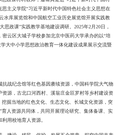
马克思主义学院“习近平新时代中国特色社会主义思想在
密云水库展览馆和中国航空工业历史展览馆开展实践教
大思政课”实践教学基地建设调研。2025年2月20日，
日，密云区大城子学校参加北京中医药大学承办的以“培
大学大中小学思想政治教育一体化建设成果展示交流暨
城抗战纪念馆等红色基因赓续资源，中国科学院大气物
护资源，古北口河西村、溪翁庄金叵罗村等乡村建设资
，挖掘当地的红色文化、生态文化、长城文化资源，突
”育人资源共同体，共同开展理论研究、集体备课、实
和利用校地育人资源。