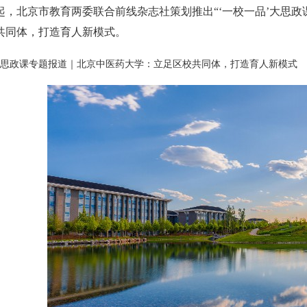
8日起，北京市教育两委联合前线杂志社策划推出“‘一校一品’大思政
共同体，打造育人新模式。
大思政课专题报道｜北京中医药大学：立足区校共同体，打造育人新模式