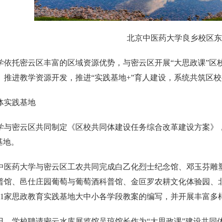
北京中医药大学良乡校区东
学依托密云区丰富的区域资源优势，与密云区开展“大思政课”区
、推进教学资源开发，推进“实践基地+”育人建设，系统共筑区校
体实践基地
学与密云区共同制定《区校共同体建设任务综合改革建设方案》，
基地。
北京中医药大学与密云区工农共同完成白乙化烈士纪念馆、邓玉芬
普馆、邑仕庄园葡萄与葡萄酒科普馆、金叵罗农耕文化体验园、
11家思政教育实践基地大中小各学段教案的编写，并开展丰富多
月20日，学校聘请密云水库展览馆吴琼馆长作为“大思政课”建设