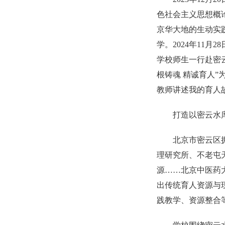
色社会主义思想概论
京华大地的生动实
学。2024年11
学校师生一行赴密云
根铸魂 精诚育人
教师讲述我的育人
打造以密云水
北京市密云区
理研究所、不老屯
源……北京中医药
出传统育人资源与
践教学、资源整合