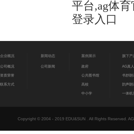
平台,ag体
登录入口
企业概况
新闻动态
案例展示
旗下产
公司概况
公司新闻
政府
AG真
资质荣誉
公共图书馆
书舒朗
联系方式
高校
韵声朗
中小学
一体机
Copyright © 2004 - 2019 EDU&SUN . All Rights Reser