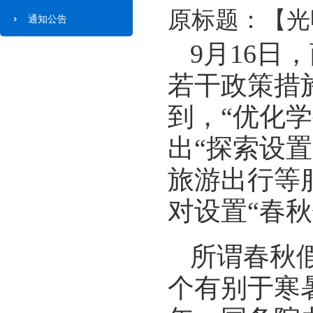
原标题：【光
通知公告
9月16
若干政策措
到，“优化
出“探索设
旅游出行等
对设置“春
所谓春秋
个有别于寒