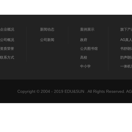
企业概况
新闻动态
案例展示
旗下产
公司概况
公司新闻
政府
AG真
资质荣誉
公共图书馆
书舒朗
联系方式
高校
韵声朗
中小学
一体机
Copyright © 2004 - 2019 EDU&SUN . All Rights Reser