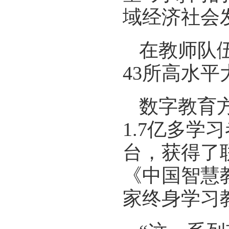
域经济社会
在教师队
43所高水
数字教育
1.7亿多
台，获得了
《中国智慧
家终身学习