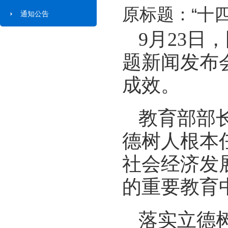
原标题：“十
通知公告
9月23日
题新闻发布
成效。
教育部部
德树人根本
社会经济发
的重要教育
落实立德