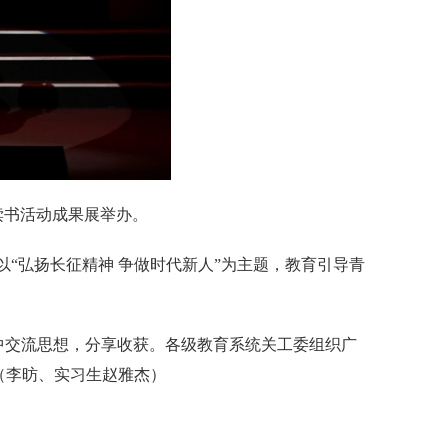
题读书活动成果展举办。
将以“弘扬长征精神 争做时代新人”为主题，教育引导青
活动中交流思想，分享收获。各级教育系统关工委组织广
。（李昉、实习生赵雅杰）