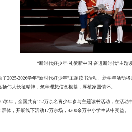
“新时代好少年·礼赞新中国 奋进新时代”主
了2025-2026学年“新时代好少年”主题读书活动。新学年活动
弘扬伟大长征精神，筑牢理想信念根基，厚植家国情怀。
-2025学年，全国共有152万余名青少年参与主题读书活动，在
年群体，开展线下活动17万余场，4200余万中小学生从中受益