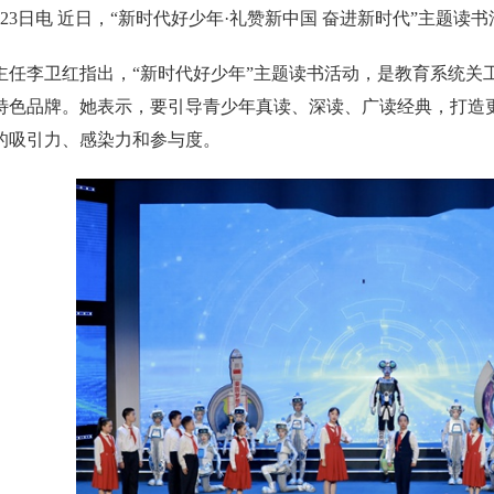
23日电 近日，“新时代好少年·礼赞新中国 奋进新时代”主题
主任李卫红指出，“新时代好少年”主题读书活动，是教育系统关
特色品牌。她表示，要引导青少年真读、深读、广读经典，打造
的吸引力、感染力和参与度。