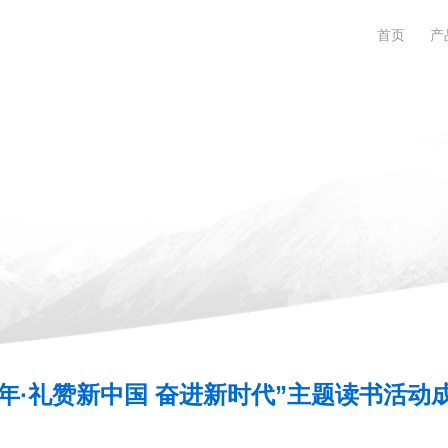
首页
产
年·礼赞新中国 奋进新时代”主题读书活动