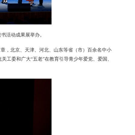
题读书活动成果展举办。
个篇章，北京、天津、河北、山东等省（市）百余名中小
统关工委和广大“五老”在教育引导青少年爱党、爱国、