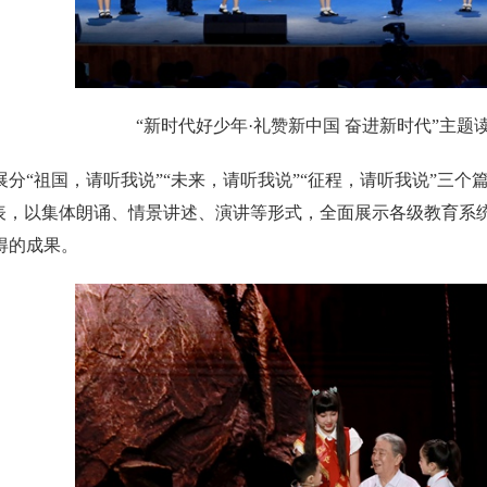
“新时代好少年·礼赞新中国 奋进新时代”主
展分“祖国，请听我说”“未来，请听我说”“征程，请听我说”三
代表，以集体朗诵、情景讲述、演讲等形式，全面展示各级教育系
得的成果。