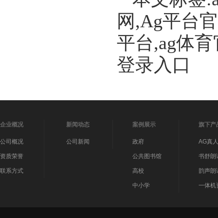
网,Ag平台
平台,ag体
登录入口
企业概况
新闻动态
案例展示
旗下产
公司概况
公司新闻
政府
AG真
资质荣誉
公共图书馆
书舒朗
联系方式
高校
韵声朗
中小学
一体机