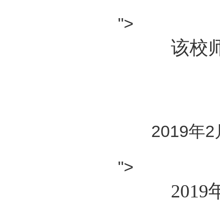
">
该校师
2019年2
">
2019