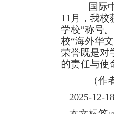
国际中文
11月，我
学校”称号。
校“海外华文
荣誉既是对
的责任与使
（作者系
2025-12-1
本文标签: