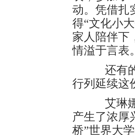
动。凭借扎
得“文化小
家人陪伴下
情溢于言表
还有的外
行列延续这
艾琳娜是
产生了浓厚
桥”世界大