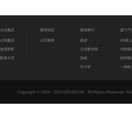
企业概况
新闻动态
案例展示
旗下产
公司概况
公司新闻
政府
AG真
资质荣誉
公共图书馆
书舒朗
联系方式
高校
韵声朗
中小学
一体机
Copyright © 2004 - 2019 EDU&SUN . All Rights Reser