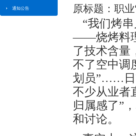
原标题：职业“
通知公告
“我们烤
——烧烤料
了技术含量，
不了空中调
划员”……日
不少从业者
归属感了”
和讨论。