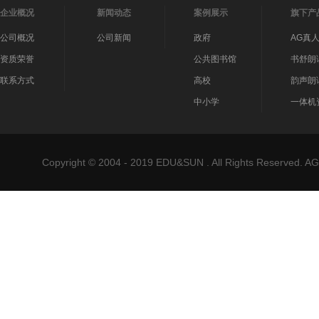
企业概况
新闻动态
案例展示
旗下产
公司概况
公司新闻
政府
AG真
资质荣誉
公共图书馆
书舒朗
联系方式
高校
韵声朗
中小学
一体机
Copyright © 2004 - 2019 EDU&SUN . All Rights Reser