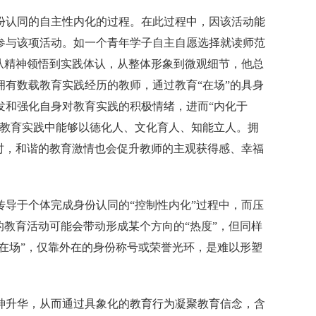
份认同的自主性内化的过程。在此过程中，因该活动能
参与该项活动。如一个青年学子自主自愿选择就读师范
从精神领悟到实践体认，从整体形象到微观细节，他总
有数载教育实践经历的教师，通过教育“在场”的具身
发和强化自身对教育实践的积极情绪，进而“内化于
在教育实践中能够以德化人、文化育人、知能立人。拥
时，和谐的教育激情也会促升教师的主观获得感、幸福
导于个体完成身份认同的“控制性内化”过程中，而压
的教育活动可能会带动形成某个方向的“热度”，但同样
育在场”，仅靠外在的身份称号或荣誉光环，是难以形塑
神升华，从而通过具象化的教育行为凝聚教育信念，含