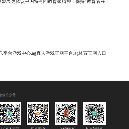
具象表达体认中国特有的教育家精神，保持“教育者在
g娱乐平台游戏中心,ag真人游戏官网平台,ag体育官网入口
微信公众号