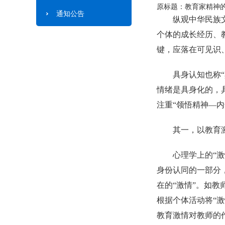
原标题：教育家精神
通知公告
纵观中华民族
个体的成长经历、
键，应落在可见识
具身认知也称
情绪是具身化的，
注重“领悟精神—
其一，以教育
心理学上的“
身份认同的一部分
在的“激情”。如
根据个体活动将“
教育激情对教师的