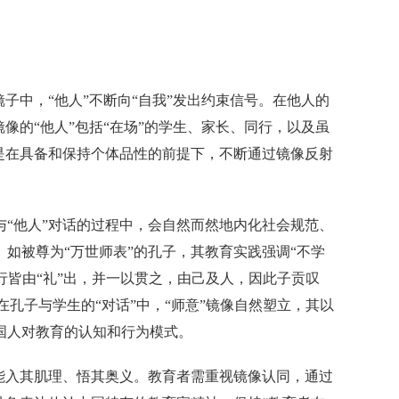
子中，“他人”不断向“自我”发出约束信号。在他人的
像的“他人”包括“在场”的学生、家长、同行，以及虽
是在具备和保持个体品性的前提下，不断通过镜像反射
“他人”对话的过程中，会自然而然地内化社会规范、
如被尊为“万世师表”的孔子，其教育实践强调“不学
言行皆由“礼”出，并一以贯之，由己及人，因此子贡叹
在孔子与学生的“对话”中，“师意”镜像自然塑立，其以
国人对教育的认知和行为模式。
能入其肌理、悟其奥义。教育者需重视镜像认同，通过