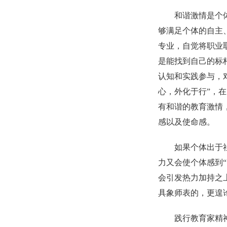
和谐激情是个
够满足个体的自主
专业，自觉将职业
是能找到自己的标
认知和实践参与，
心，外化于行”，
有和谐的教育激情
感以及使命感。
如果个体出于
力又会使个体感到
会引发热力加持之
具象师表的，更遑论
践行教育家精