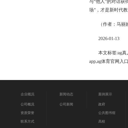
与“他人”的对话
场”，才是新时代
（作者：马丽
2026-01-13
本文标签:ag真
app,ag体育官网
企业概况
新闻动态
案例展示
公司概况
公司新闻
政府
资质荣誉
公共图书馆
联系方式
高校