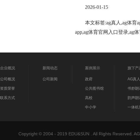
2026-01-15
本文标签:ag真人,ag体
app,ag体育官网入口登录,a
企业概况
新闻动态
案例展示
旗下产
公司概况
公司新闻
政府
AG真
资质荣誉
公共图书馆
书舒朗
联系方式
高校
韵声朗
中小学
一体机
Copyright © 2004 - 2019 EDU&SUN . All Rights Reser