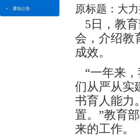
原标题：大力
通知公告
5日，教育
会，介绍教
成效。
“一年来
们从严从实
书育人能力
置。”教育
来的工作。