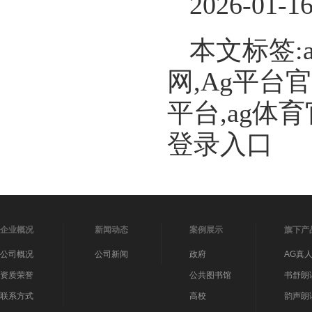
2026-01-1
本文标签:
网,Ag平台
平台,ag体
登录入口
企业概况
新闻动态
案例展示
旗下产
公司概况
公司新闻
政府
AG真
资质荣誉
公共图书馆
书舒朗
联系方式
高校
韵声朗