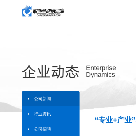
企业动态
Enterprise
Dynamics
公司新闻
行业资讯
“专业+产业
公司招聘