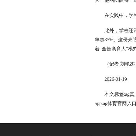
人，他的团队将一线
在实践中，学
此外，学校还
率超85%。这份
着“全链条育人”
（记者 刘艳杰
2026-01-19
本文标签:ag真
app,ag体育官网