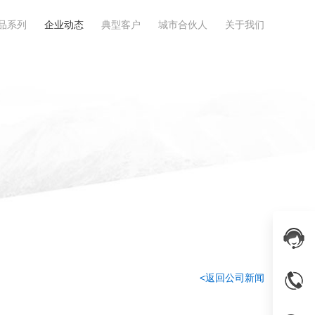
品系列
企业动态
典型客户
城市合伙人
关于我们
<返回公司新闻