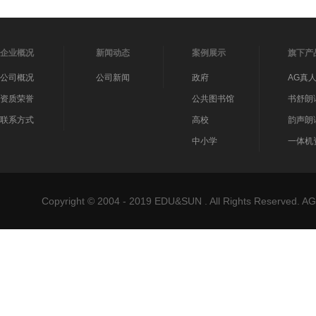
企业概况
新闻动态
案例展示
旗下产
公司概况
公司新闻
政府
AG真
资质荣誉
公共图书馆
书舒朗
联系方式
高校
韵声朗
中小学
一体机
Copyright © 2004 - 2019 EDU&SUN . All Rights Reser