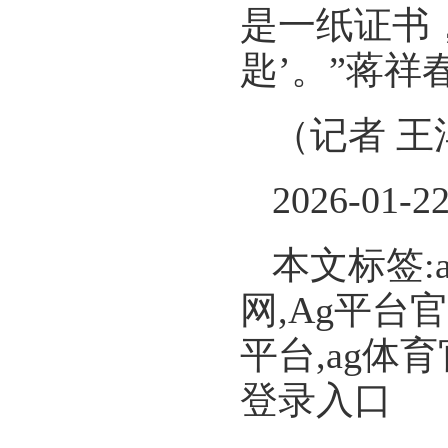
是一纸证书
匙’。”蒋祥
（记者 王
2026-01-2
本文标签:
网,Ag平台
平台,ag体
登录入口