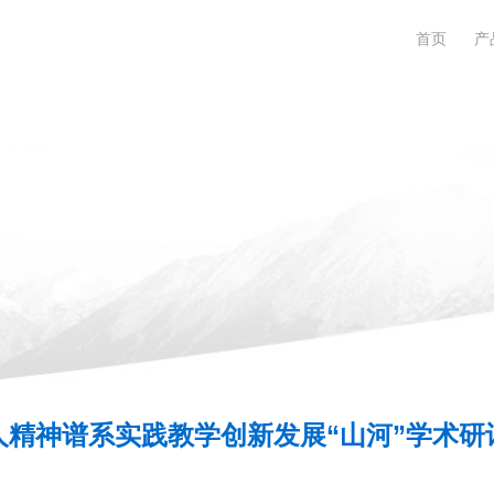
首页
产
精神谱系实践教学创新发展“山河”学术研