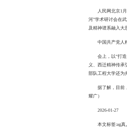
人民网北京1
河”学术研讨会在
及精神谱系融入大
中国共产党人
会上，以“打
义、西迁精神传承
部队工程大学还为
据了解，目前
耀广）
2026-01-27
本文标签:ag真