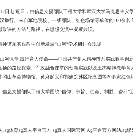
月12日电 近日，由信息支援部队工程大学和武汉大学马克思主义
武汉举行。来自军地院校、一线部队、红色场馆等单位的100余
思政课的方法与路径，在思想交流中凝聚共识。
精神谱系实践教学创新发展“山河”学术研讨会现场
造山河课堂 践行育人使命——中国共产党人精神谱系实践教学创
弘扬的路径探索、军政融合课堂的创新实践以及王杰精神教学育
井冈山革命博物馆、黄麻起义和鄂豫皖苏区纪念园等20多家红色
，信息支援部队工程大学围绕“信仰、宗旨、使命、制胜、奋斗”五
人,ag体育ag真人平台官方,ag真人国际官网,Ag平台官方网站,a