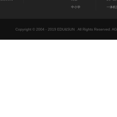
中小学
一体机
Copyright © 2004 - 2019 EDU&SUN . All Rights Reser