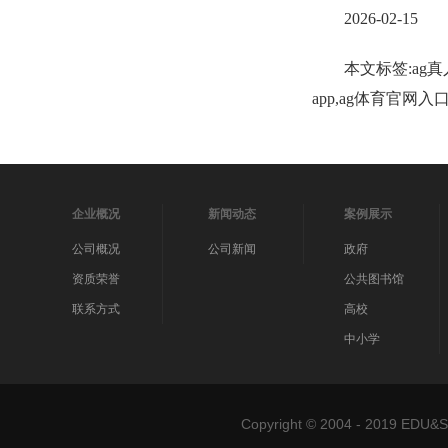
2026-02-15
本文标签:ag真
app,ag体育官网
企业概况
新闻动态
案例展示
公司概况
公司新闻
政府
资质荣誉
公共图书馆
联系方式
高校
中小学
Copyright © 2004 - 2019 ED