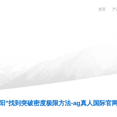
首页
产
阳”找到突破密度极限方法-ag真人国际官