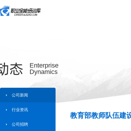
动态
Enterprise
Dynamics
公司新闻
行业资讯
教育部教师队伍建
公司招聘