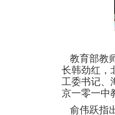
教育部教
长韩劲红，
工委书记、
京一零一中
俞伟跃指