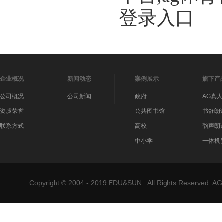
登录入口
企业概况
新闻动态
案例展示
旗下产
公司概况
公司新闻
政府
AG真
资质荣誉
公共图书馆
书舒朗
联系方式
高校
韵声朗
中小学
一体机
Copyright © 2004 - 2019 EDU&SUN . All Rights Reser