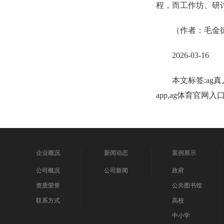
程，而工作坊、研
（作者：毛金
2026-03-16
本文标签:ag真
app,ag体育官网
企业概况
新闻动态
案例展示
公司概况
公司新闻
政府
资质荣誉
公共图书馆
联系方式
高校
中小学