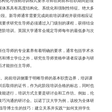
结构化与强制培训模式要求导师在岗前和在职期间必须
展体系具有高度结构化、系统化和强制性特征。绝大多
个阶段。新导师通常需要完成岗前培训课程并获得相应证
就要求研究生导师必须通过入门级别的课程，获得结业
进阶培训。英国大学通常会规定导师每年的最低参与次
新任导师的专业素养有着明确的要求，通常包括学术水
历和博士学位之外，研究生导师资格申请者应该参与研
后才能担任主导师。
逻辑。岗前培训侧重于明晰导师的基本职责边界，培训课
训后取得的证书，作为此阶段培训合格的标志，同时也
技能进行，培训方式主要是研讨会和工作坊。例如，伦
技巧沟通的研讨会。以诺丁汉大学为例，该校为全体研
“指导博士生的技巧：建立关系并实践”“如何支持学生