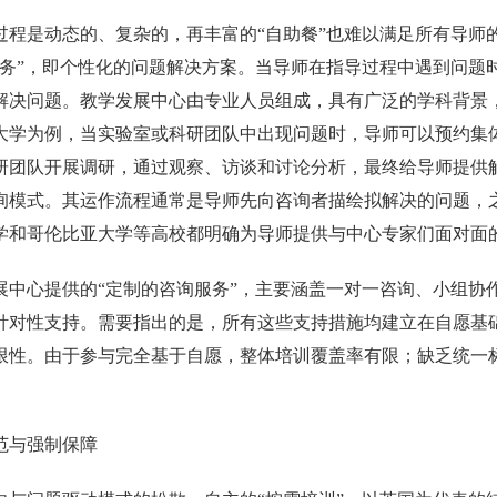
过程是动态的、复杂的，再丰富的“自助餐”也难以满足所有导师
服务”，即个性化的问题解决方案。当导师在指导过程中遇到问题
解决问题。教学发展中心由专业人员组成，具有广泛的学科背景
大学为例，当实验室或科研团队中出现问题时，导师可以预约集
研团队开展调研，通过观察、访谈和讨论分析，最终给导师提供
询模式。其运作流程通常是导师先向咨询者描绘拟解决的问题，
学和哥伦比亚大学等高校都明确为导师提供与中心专家们面对面
展中心提供的“定制的咨询服务”，主要涵盖一对一咨询、小组协
针对性支持。需要指出的是，所有这些支持措施均建立在自愿基
限性。由于参与完全基于自愿，整体培训覆盖率有限；缺乏统一
范与强制保障