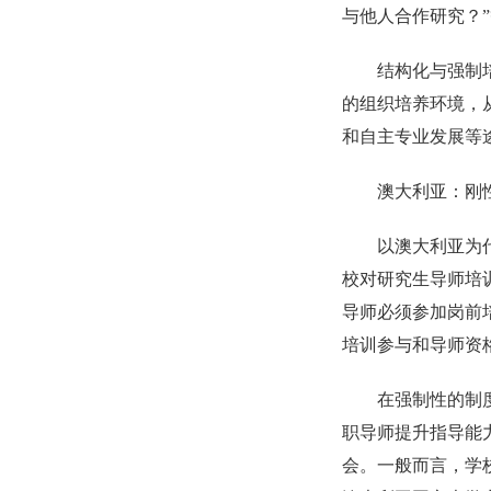
与他人合作研究？
结构化与强制
的组织培养环境，
和自主专业发展等
澳大利亚：刚
以澳大利亚为
校对研究生导师培
导师必须参加岗前
培训参与和导师资
在强制性的制
职导师提升指导能
会。一般而言，学