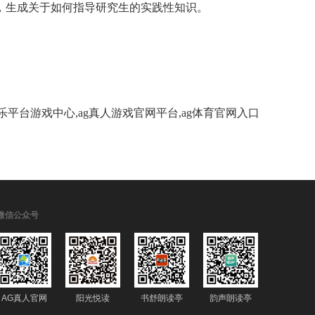
，生成关于如何指导研究生的实践性知识。
g娱乐平台游戏中心,ag真人游戏官网平台,ag体育官网入口
微信公众号
AG真人官网
阳光悦读
书舒朗读亭
韵声朗读亭