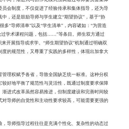
委员会制度，不仅促进了经验传承和集体指导，还为导
中，还是鼓励导师与学生建立“期望协议”，基于“协
多“导师清单”以及“学生清单”，内容诸如：“为营造
论过学术课程问题，包括……”等条目。师生双方通过
识来开展指导或求学。“师生期望协议”机制通过明确双
制度的规范性，又尊重了实践的多样性，体现出加拿大
育管理权赋予各省，导致全国缺乏统一标准。这种分权
它较好地平衡了规范性与灵活性，既通过制度要求保障
。渐进式改革虽然容易推进，但制度建设和完善时间较
式对导师的自觉性和主动性要求较高，可能需要更强的
验，导师指导过程往往是充满个性化、复杂性的动态过