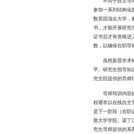
不同于自主导
参加一系列结构化
数英国顶尖大学，
书，才能开展研究
证书后才有资格进
数，以确保在职导
虽然新晋学术
平、研究生指导知
究生院提供的导师
导师培训内容
程通常以在线自主
是下一阶段（在职
敦大学学院、诺丁
究生导师提供的系列