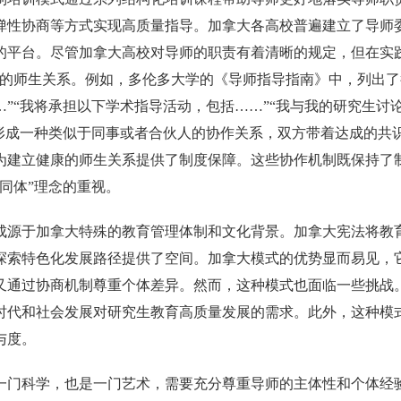
弹性协商等方式实现高质量指导。加拿大各高校普遍建立了导师
的平台。尽管加拿大高校对导师的职责有着清晰的规定，但在实践
重的师生关系。例如，多伦多大学的《导师指导指南》中，列出了很
…”“我将承担以下学术指导活动，包括……”“我与我的研究生讨
，形成一种类似于同事或者合伙人的协作关系，双方带着达成的共
为建立健康的师生关系提供了制度保障。这些协作机制既保持了
同体”理念的重视。
成源于加拿大特殊的教育管理体制和文化背景。加拿大宪法将教
探索特色化发展路径提供了空间。加拿大模式的优势显而易见，
又通过协商机制尊重个体差异。然而，这种模式也面临一些挑战
时代和社会发展对研究生教育高质量发展的需求。此外，这种模
与度。
一门科学，也是一门艺术，需要充分尊重导师的主体性和个体经