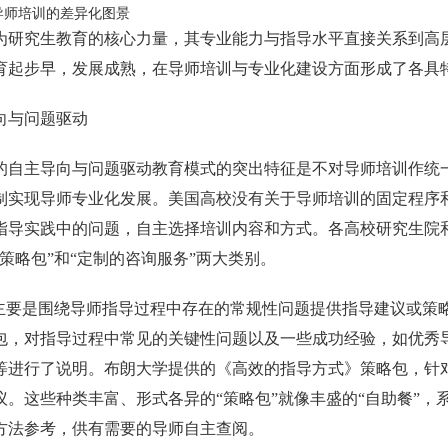
导师培训的差异化图景
为研究生教育的核心力量，其专业能力与指导水平直接关系到高
育起步早，发展成熟，在导师培训与专业化建设方面形成了各具
向与问题驱动
的自主导向与问题驱动教育模式的突出特征是不对导师培训作统
制实现导师专业化发展。美国高校没有关于导师培训的固定程序和
指导实践中的问题，自主选择培训内容和方式。各高校研究生院
策略包”和“定制的咨询服务”两大类别。
”主要是围绕导师指导过程中存在的常规性问题提供指导建议或策
包，对指导过程中常见的关键性问题以及一些成功经验，如优秀
等进行了说明。布朗大学提供的《高效的指导方式》策略包，针
议。这些种类丰富、形式各异的“策略包”就像丰盛的“自助餐”
方法参考，供有需要的导师自主查阅。