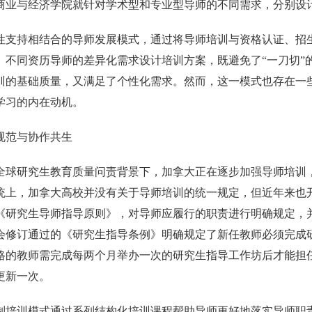
商业与经济学院就针对学术型和专业型导师的不同需求，分别设
性支持相结合的导师发展模式，通过将导师培训与资格认证、招
、不同资历导师的差异化需求设计培训方案，既避免了“一刀切”
训的基础质量，又满足了个性化需求。然而，这一模式也存在一
学习的内在动机。
规范与协作共生
全球研究生教育质量问责背景下，加拿大正在逐步加强导师培训
统上，加拿大高校并没有关于导师培训的统一规定，但近年来也开
《研究生导师指导原则》，对导师应履行的职责进行明确规定，并
会修订通过的《研究生指导条例》明确规定了新任教师必须完成
格的教师需完成每两个月举办一次的研究生指导工作坊后才能担
更新一次。
制培训模式通过系列结构化培训课程帮助导师更好地落实导师职