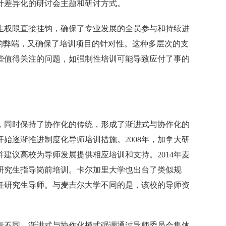
计差异化的研讨会主题和研讨方式。
生权限直接挂钩，确保了专业发展的全员参与和持续进
的弊端，又确保了培训项目的针对性。这种多层次的支
些值得关注的问题，如强制性培训可能导致应付了事的
，同时保持了协作化的传统，形成了渐进式与协作化的
始逐渐推进制度化导师培训措施。2008年，加拿大研
建议高校为导师发展提供相应培训和支持。2014年麦
研究生指导岗前培训。卡尔加里大学也出台了类似规
任研究生导师。与麦吉尔大学不同的是，该校的导师资
责不同，渐进式与协作化模式强调通过导师委员会集体