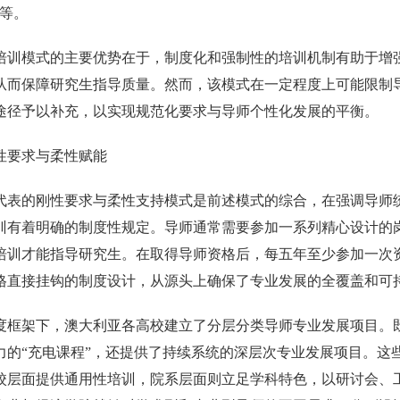
”等。
培训模式的主要优势在于，制度化和强制性的培训机制有助于增
从而保障研究生指导质量。然而，该模式在一定程度上可能限制
途径予以补充，以实现规范化要求与导师个性化发展的平衡。
性要求与柔性赋能
代表的刚性要求与柔性支持模式是前述模式的综合，在强调导师
训有着明确的制度性规定。导师通常需要参加一系列精心设计的
培训才能指导研究生。在取得导师资格后，每五年至少参加一次
格直接挂钩的制度设计，从源头上确保了专业发展的全覆盖和可
度框架下，澳大利亚各高校建立了分层分类导师专业发展项目。
力的“充电课程”，还提供了持续系统的深层次专业发展项目。这
校层面提供通用性培训，院系层面则立足学科特色，以研讨会、