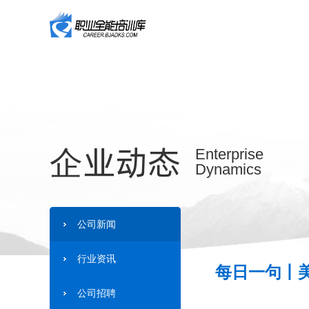
企业动态
Enterprise
Dynamics
公司新闻
行业资讯
每日一句丨美
公司招聘