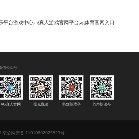
g娱乐平台游戏中心,ag真人游戏官网平台,ag体育官网入口
微信公众号
AG真人官网
阳光悦读
书舒朗读亭
韵声朗读亭
6
京公网安备 11010802025823号