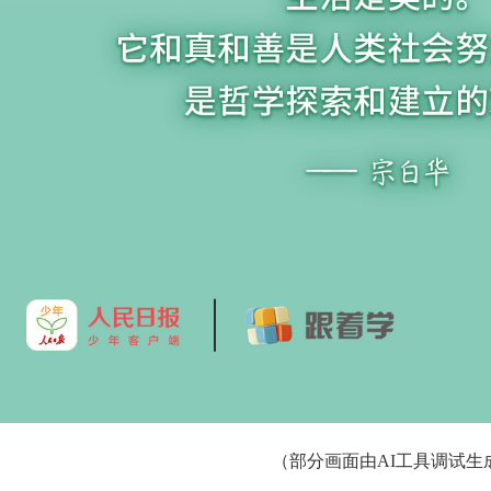
（部分画面由AI工具调试生