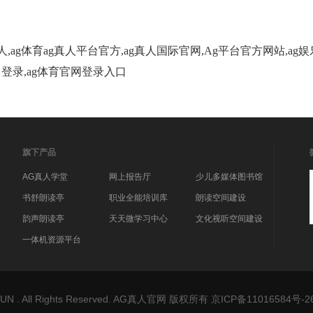
人,ag体育ag真人平台官方,ag真人国际官网,Ag平台官方网站,a
入口登录,ag体育官网登录入口
旗下产品
AG真人学堂
网上报告厅
少儿多媒体图书馆
书舒朗读亭
职业全能培训库
朗读空间建设
韵声朗读亭
天天微学习中心
文化视听空间建设
一体机资源平台
U&SUN . All Rights Reserved. AG真人官网 版权所有
京ICP备11016584号-2