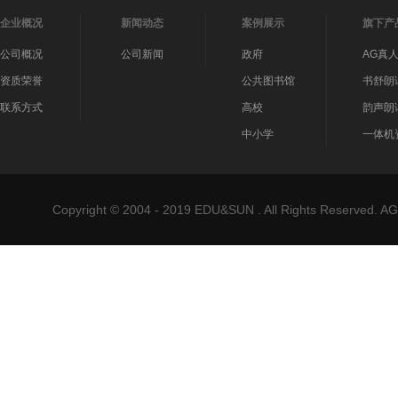
企业概况
新闻动态
案例展示
旗下产
公司概况
公司新闻
政府
AG真
资质荣誉
公共图书馆
书舒朗
联系方式
高校
韵声朗
中小学
一体机
Copyright © 2004 - 2019 EDU&SUN . All Rights Reser