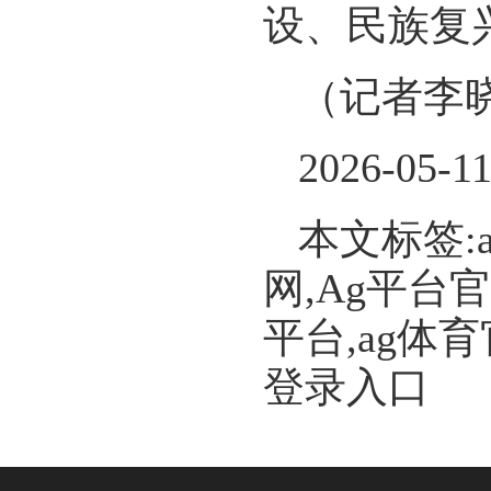
设、民族复
（记者李
2026-05-1
本文标签:
网,Ag平台
平台,ag体
登录入口