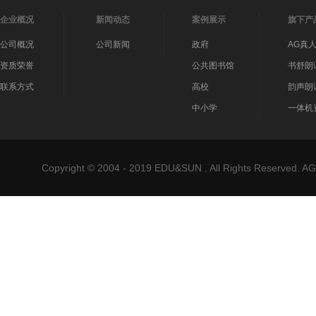
企业概况
新闻动态
案例展示
旗下产
公司概况
公司新闻
政府
AG真
资质荣誉
公共图书馆
书舒朗
联系方式
高校
韵声朗
中小学
一体机
Copyright © 2004 - 2019 EDU&SUN . All Rights Reser