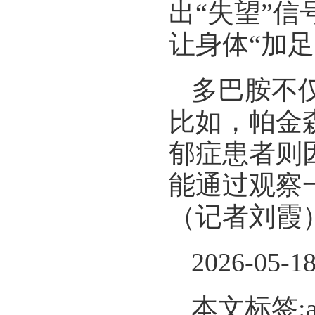
出“失望”
让身体“加足
多巴胺不
比如，帕金
郁症患者则
能通过观察
（记者刘霞
2026-05-1
本文标签: