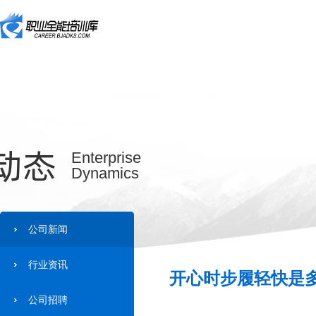
动态
Enterprise
Dynamics
公司新闻
行业资讯
开心时步履轻快是多
公司招聘