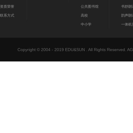
资质荣誉
公共图书馆
书舒朗
联系方式
高校
韵声朗
中小学
一体机
Copyright © 2004 - 2019 EDU&SUN . All Rights Reser