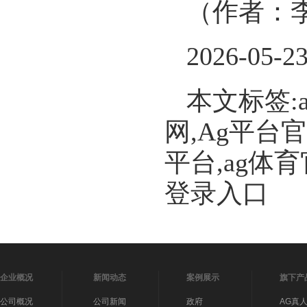
（作者：
2026-05-2
本文标签:
网,Ag平台
平台,ag体
登录入口
企业概况
新闻动态
案例展示
旗下产
公司概况
公司新闻
政府
AG真