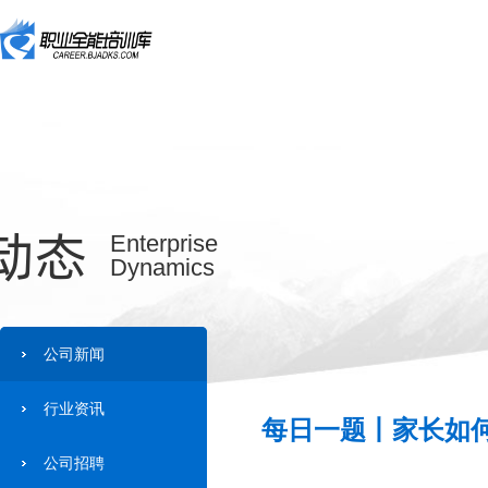
动态
Enterprise
Dynamics
公司新闻
行业资讯
每日一题丨家长如何
公司招聘