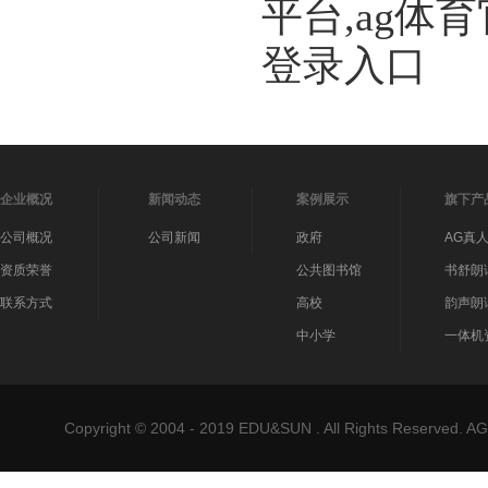
平台,ag体
登录入口
企业概况
新闻动态
案例展示
旗下产
公司概况
公司新闻
政府
AG真
资质荣誉
公共图书馆
书舒朗
联系方式
高校
韵声朗
中小学
一体机
Copyright © 2004 - 2019 EDU&SUN . All Rights Reser