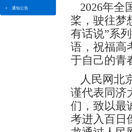
2026年
通知公告
桨，驶往梦
有话说”系
语，祝福高
于自己的青
人民网北京
谨代表同济
们，致以最诚
考进入百日