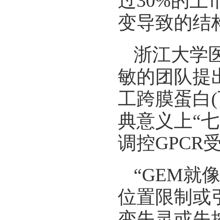
过30%的
变导致的结
浙江大学
敏的团队提
工跨膜蛋白(
典意义上“
调控GPC
“GEM就
位置限制或
变失灵或失