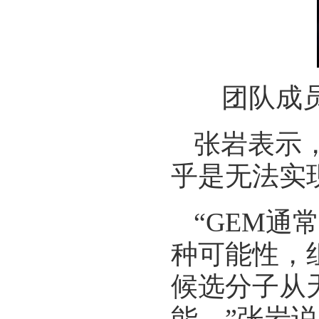
团队成
张岩表示
乎是无法实
“GEM通
种可能性，
候选分子从
能。”张岩