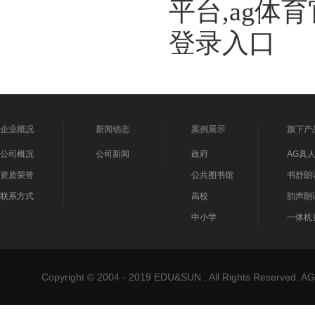
平台,ag体
登录入口
企业概况
新闻动态
案例展示
旗下产
公司概况
公司新闻
政府
AG真
资质荣誉
公共图书馆
书舒朗
联系方式
高校
韵声朗
中小学
一体机
Copyright © 2004 - 2019 EDU&SUN . All Rights Reser