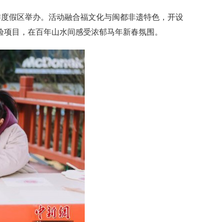
岭旅游度假区举办。活动融合福文化与闽都非遗特色，开设
验项目，在百年山水间感受浓郁马年新春氛围。