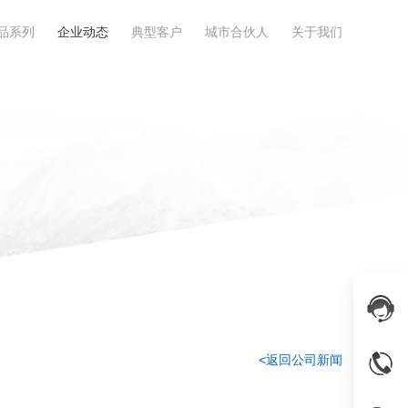
品系列
企业动态
典型客户
城市合伙人
关于我们
<返回公司新闻