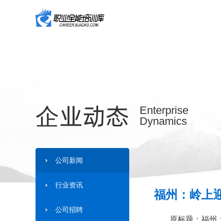
企业动态
Enterprise
Dynamics
公司新闻
行业资讯
福州：岭上迎
公司招聘
原标题：福州