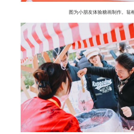
图为小朋友体验糖画制作。翁榕