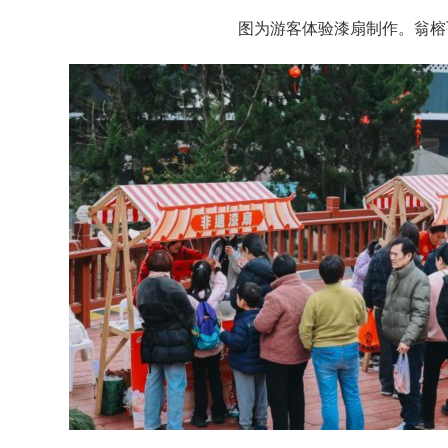
图为游客体验漆扇制作。翁榕