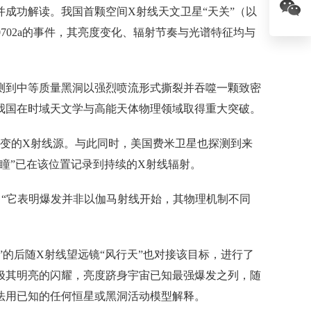
成功解读。我国首颗空间X射线天文卫星“天关”（以
0702a的事件，其亮度变化、辐射节奏与光谱特征均与
测到中等质量黑洞以强烈喷流形式撕裂并吞噬一颗致密
我国在时域天文学与高能天体物理领域取得重大突破。
剧烈闪变的X射线源。与此同时，美国费米卫星也探测到来
瞳”已在该位置记录到持续的X射线辐射。
，“它表明爆发并非以伽马射线开始，其物理机制不同
”的后随X射线望远镜“风行天”也对接该目标，进行了
极其明亮的闪耀，亮度跻身宇宙已知最强爆发之列，随
法用已知的任何恒星或黑洞活动模型解释。