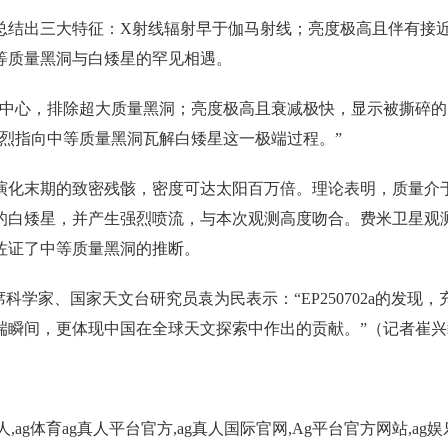
总结出三大特征：X射线辐射早于伽马射线；亮度极高且伴有接
等质量黑洞与白矮星的罕见相遇。
系中心，排除超大质量黑洞；亮度极高且衰减极快，显示被撕碎的
强烈指向中等质量黑洞瓦解白矮星这一极端过程。”
演化末期的致密残骸，密度可达太阳百万倍。理论表明，质量介
的白矮星，并产生强烈喷流，与本次观测高度吻合。费米卫星观测
佐证了中等质量黑洞的推断。
席科学家、国家天文台研究员袁为民表示：“EP250702a的发
端瞬间，更体现中国在全球天文探索中作出的贡献。”（记者崔兴
人,ag体育ag真人平台官方,ag真人国际官网,Ag平台官方网站,a