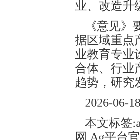
业、改造升
《意见》
据区域重点
业教育专业
合体、行业
趋势，研究
2026-06-1
本文标签:
网,Ag平台