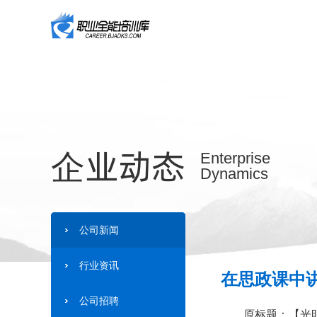
企业动态
Enterprise
Dynamics
公司新闻
行业资讯
在思政课中讲
公司招聘
原标题：【光