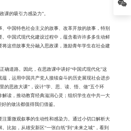
政课的吸引力感染力”。
事、中国特色社会主义的故事、改革开放的故事，特别
要。中国式现代化建设过程中，蕴含着许许多多生动鲜
要将这些故事充分融入思政课，激励青年学生在社会建
正确道路。因此，在思政课中讲好“中国式现代化”这
底蕴，运用中国共产党人接续奋斗的历史展现社会进步
里的思政大课”，设计“学、思、读、悟、做”五个环
作解读，推动教育经典滋润心灵；组织学生在中共一大
些好的做法都值得我们借鉴。
要注重微观叙事的生动性和感染力。通过小切口解析大
。比如，从雄安新区“一张白纸”到“未来之城”，看到