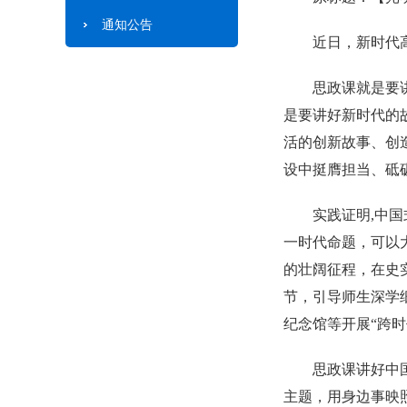
通知公告
近日，新时代
思政课就是要
是要讲好新时代的
活的创新故事、创
设中挺膺担当、砥
实践证明,中
一时代命题，可以
的壮阔征程，在史
节，引导师生深学
纪念馆等开展“跨
思政课讲好中
主题，用身边事映