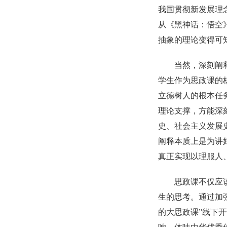
我国贯彻新发展理
从《黑神话：悟空
抽象的理论变得可
当然，深刻阐
学生作为思政课的
立德树人的根本任
理论支撑，方能深
史、社会主义发展
阐释本质上是为讲
真正实现以理服人
思政课不仅应
生的思考。通过加
的大思政课”线下